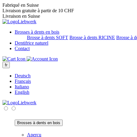
Fabriqué en Suisse
Livraison gratuite à partir de 10 CHF
Livraison en Suisse
Brosses à dents en bois
Brosse à dents SOFT
Brosse à dents RICINE
Brosse à 
Dentifrice naturel
Contact
fr
Deutsch
Français
Italiano
English
Brosses à dents en bois
Aperçu