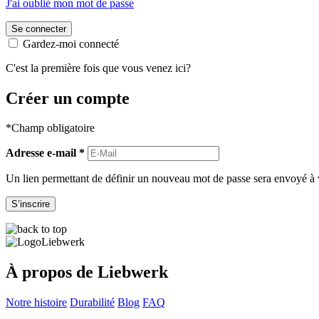
J'ai oublié mon mot de passe
Se connecter
Gardez-moi connecté
C'est la première fois que vous venez ici?
Créer un compte
*Champ obligatoire
Adresse e-mail
*
Un lien permettant de définir un nouveau mot de passe sera envoyé à v
S’inscrire
À propos de Liebwerk
Notre histoire
Durabilité
Blog
FAQ