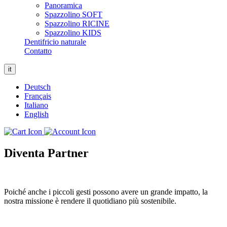
Panoramica
Spazzolino SOFT
Spazzolino RICINE
Spazzolino KIDS
Dentifricio naturale
Contatto
it
Deutsch
Français
Italiano
English
Diventa Partner
Poiché anche i piccoli gesti possono avere un grande impatto, la
nostra missione è rendere il quotidiano più sostenibile.