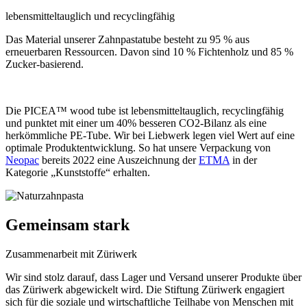
lebensmitteltauglich und recyclingfähig
Das Material unserer Zahnpastatube besteht zu 95 % aus
erneuerbaren Ressourcen. Davon sind 10 % Fichtenholz und 85 %
Zucker-basierend.
Die PICEA™ wood tube ist lebensmitteltauglich, recyclingfähig
und punktet mit einer um 40% besseren CO2-Bilanz als eine
herkömmliche PE-Tube. Wir bei Liebwerk legen viel Wert auf eine
optimale Produktentwicklung. So hat unsere Verpackung von
Neopac
bereits 2022 eine Auszeichnung der
ETMA
in der
Kategorie „Kunststoffe“ erhalten.
Gemeinsam stark
Zusammenarbeit mit Züriwerk
Wir sind stolz darauf, dass Lager und Versand unserer Produkte über
das Züriwerk abgewickelt wird. Die Stiftung Züriwerk engagiert
sich für die soziale und wirtschaftliche Teilhabe von Menschen mit