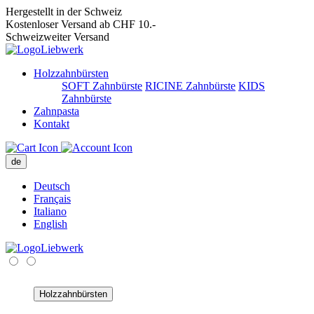
Hergestellt in der Schweiz
Kostenloser Versand ab CHF 10.-
Schweizweiter Versand
Holzzahnbürsten
SOFT Zahnbürste
RICINE Zahnbürste
KIDS
Zahnbürste
Zahnpasta
Kontakt
de
Deutsch
Français
Italiano
English
Holzzahnbürsten