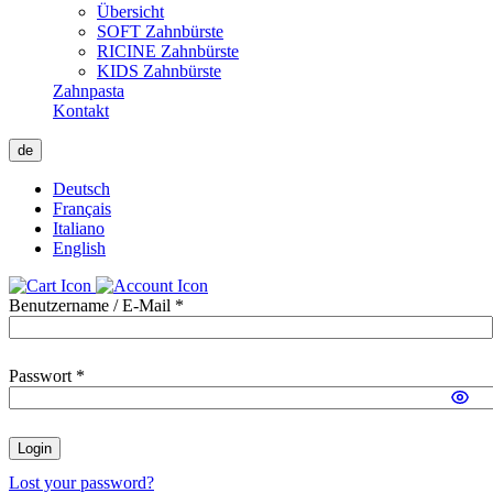
Übersicht
SOFT Zahnbürste
RICINE Zahnbürste
KIDS Zahnbürste
Zahnpasta
Kontakt
de
Deutsch
Français
Italiano
English
Benutzername / E-Mail *
Passwort *
Login
Lost your password?