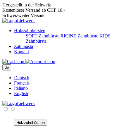
Hergestellt in der Schweiz
Kostenloser Versand ab CHF 10.-
Schweizweiter Versand
Holzzahnbürsten
SOFT Zahnbürste
RICINE Zahnbürste
KIDS
Zahnbürste
Zahnpasta
Kontakt
de
Deutsch
Français
Italiano
English
Holzzahnbürsten